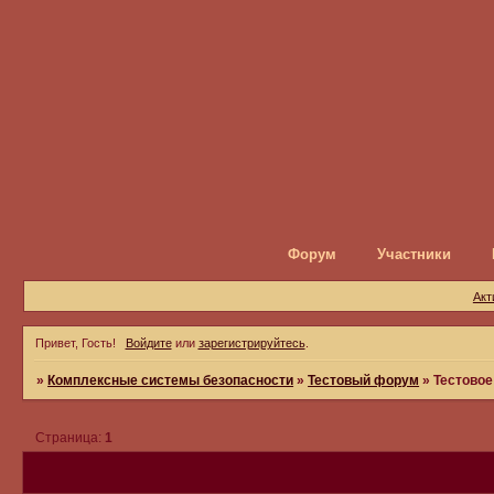
Форум
Участники
Акт
Привет, Гость!
Войдите
или
зарегистрируйтесь
.
»
Комплексные системы безопасности
»
Тестовый форум
»
Тестовое
Страница:
1